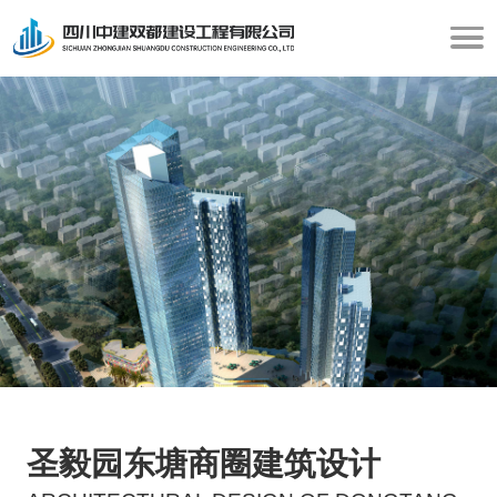
圣毅园东塘商圈建筑设计