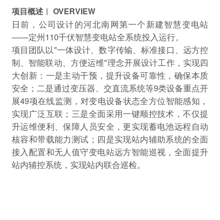
项目概述︱ OVERVIEW
日前，公司设计的河北南网第一个新建智慧变电站
——定州110千伏智慧变电站全系统投入运行。
项目团队以"一体设计、数字传输、标准接口、远方控
制、智能联动、方便运维"理念开展设计工作，实现四
大创新：一是主动干预，提升设备可靠性，确保本质
安全；二是通过变压器、交直流系统等9类设备重点开
展49项在线监测，对变电设备状态全方位智能感知，
实现广泛互联；三是全面采用一键顺控技术，不仅提
升运维便利、保障人员安全，更实现蓄电池远程自动
核容和带载能力测试；四是实现站内辅助系统的全面
接入配置和无人值守变电站远方智能巡视，全面提升
站内辅控系统，实现站内联合巡检。