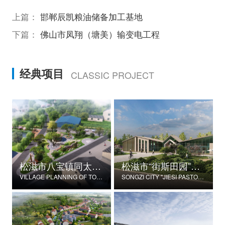
上篇：
邯郸辰凯粮油储备加工基地
下篇：
佛山市凤翔（塘美）输变电工程
经典项目
CLASSIC PROJECT
松滋市八宝镇同太湖村村庄规划
松滋市“街斯田园”美丽乡村示范片建设项目
VILLAGE PLANNING OF TONGTAIHU VILLAGE, BABAO TOWN, SONGZI CITY
SONGZI CITY "JIESI PASTORAL" BEAUTIFUL RURAL DEMONSTRATION FILM CONSTRUCTION PROJECT