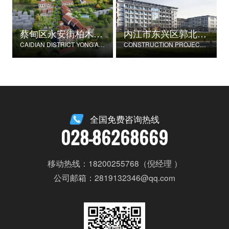
蔡甸区永安街柏木村郭家庄湾省级美丽乡村试点建设项目
内江市东兴区郭北养老服务中心建设项目
CAIDIAN DISTRICT YONG'AN STREET CYPRESS VILLAGE GUOJIAZHUANG BAY PROVINCIAL BEAUTIFUL VILLAGE PILOT CONSTRUCTION PROJECT
CONSTRUCTION PROJECT OF GUOBEI ELDERLY SERVICE CENTER IN DONGXING DISTRICT, NEIJIANG CITY
全国免费咨询热线
028-86268669
移动热线：18200255768（倪经理 ）
公司邮箱：2819132346@qq.com