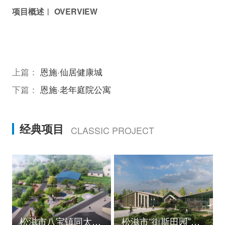
项目概述︱ OVERVIEW
上篇：
恩施·仙居健康城
下篇：
恩施·老年庭院公寓
经典项目
CLASSIC PROJECT
松滋市八宝镇同太湖村村庄规划
松滋市“街斯田园”美丽乡村示范片建设项目