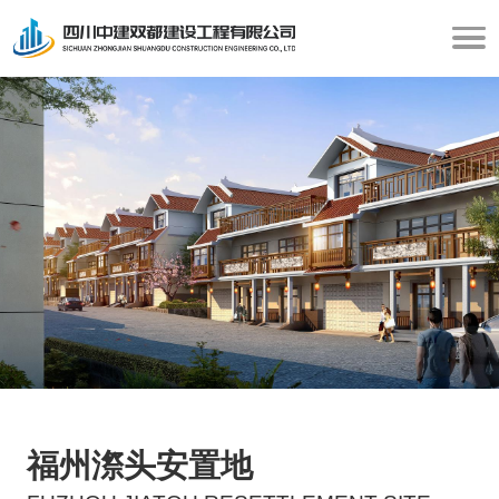
福州漈头安置地