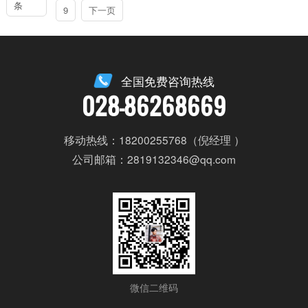
条
9
下一页
全国免费咨询热线
028-86268669
移动热线：18200255768（倪经理 ）
公司邮箱：2819132346@qq.com
微信二维码