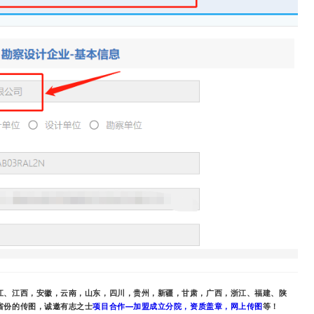
江、江西，安徽，云南，山东，四川，贵州，新疆，甘肃，广西，浙江、福建、陕
省份的传图，诚邀有志之士
项目合作—加盟成立分院，资质盖章，网上传图
等！