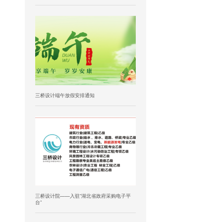
三桥设计端午放假安排通知
三桥设计院——入驻”湖北省政府采购电子平
台”