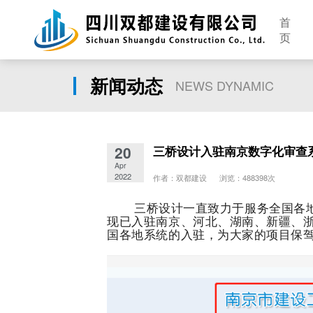
首
页
新闻动态
NEWS DYNAMIC
20
三桥设计入驻南京数字化审查
Apr
2022
作者：双都建设 浏览：488398次
三桥设计一直致力于服务全国各地
现已入驻南京、河北、湖南、新疆、
国各地系统的入驻，为大家的项目保