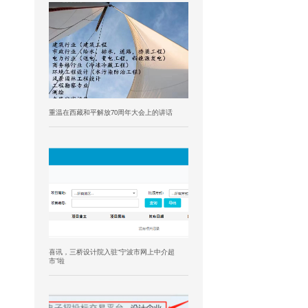
重温在西藏和平解放70周年大会上的讲话
喜讯，三桥设计院入驻“宁波市网上中介超
市”啦