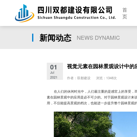
首
页
新闻动态
NEWS DYNAMIC
01
视觉元素在园林景观设计中的
Jul
2021
作者：双都建设 浏览：1348次
在人们的休闲时光中，人们最注重的是感官上的享受，
素在园林景观中的应用是必不可少的。对于园林景观设计来
用，不仅能提高景观的档次，也能进一步提升整个园林景观