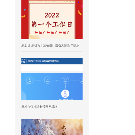
新起点 新征程 | 三桥设计院祝大家新年快乐
三桥入住福建省传图系统啦