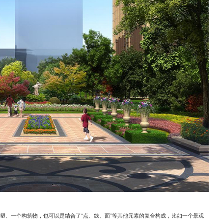
雕塑、一个构筑物，也可以是结合了“点、线、面”等其他元素的复合构成，比如一个景观