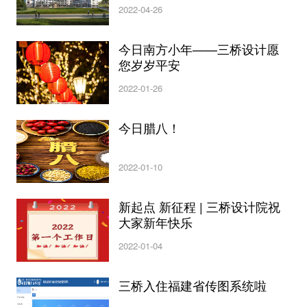
2022-04-26
今日南方小年——三桥设计愿
您岁岁平安
2022-01-26
今日腊八！
2022-01-10
新起点 新征程 | 三桥设计院祝
大家新年快乐
2022-01-04
三桥入住福建省传图系统啦