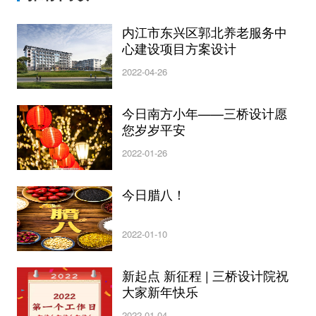
内江市东兴区郭北养老服务中
心建设项目方案设计
2022-04-26
今日南方小年——三桥设计愿
您岁岁平安
2022-01-26
今日腊八！
2022-01-10
新起点 新征程 | 三桥设计院祝
大家新年快乐
2022-01-04