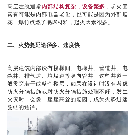
高层建筑通常
内部结构复杂，设备繁多
，起火因
素有可能是内部电器老化，也可能是因为外部烟
花、爆竹点燃了易燃材料，起火因素很多。
二、火势蔓延途径多、速度快
高层建筑内部设有楼梯间、电梯井、管道井、电
缆井、排气道、垃圾道等竖向管井。这些井道一
般贯穿若干或整个楼层，如果在设计时没有考虑
防火分隔措施或对防火分隔措施处理不好，发生
火灾时，会像一座座高耸的烟囱，成为火势迅速
蔓延的途径。