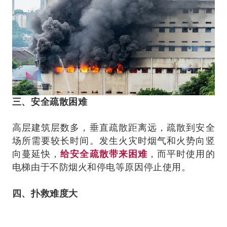
三、安全疏散困难
高层建筑层数多，垂直疏散距离远，疏散到安全
场所需要较长时间。发生火灾时烟气和火势向竖
向蔓延快，
给安全疏散带来困难
，而平时使用的
电梯由于不防烟火和停电等原因停止使用。
四、扑救难度大